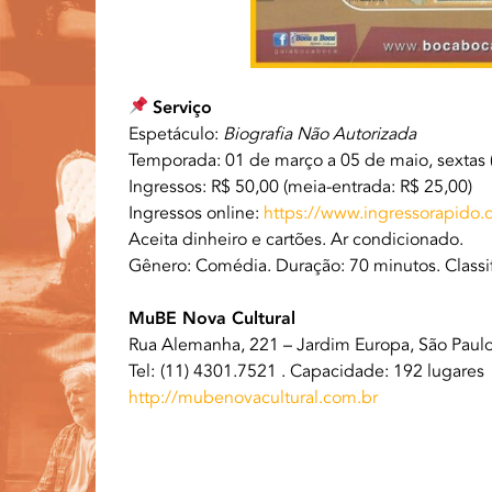
Serviço
Espetáculo:
Biografia Não Autorizada
Temporada: 01 de março a 05 de maio, sextas 
Ingressos: R$ 50,00 (meia-entrada: R$ 25,00)
Ingressos online:
https://www.ingressorapido.
Aceita dinheiro e cartões. Ar condicionado.
Gênero: Comédia. Duração: 70 minutos. Classif
MuBE Nova Cultural
Rua Alemanha, 221 – Jardim Europa, São Paul
Tel:
(11) 4301.7521 . Capacidade: 192 lugares
http://mubenovacultural.com.br