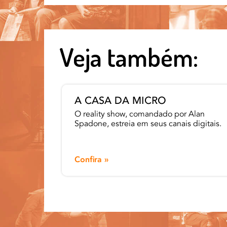
Veja também:
A CASA DA MICRO
O reality show, comandado por Alan
Spadone, estreia em seus canais digitais.
eu
falar
05"'.
Confira »