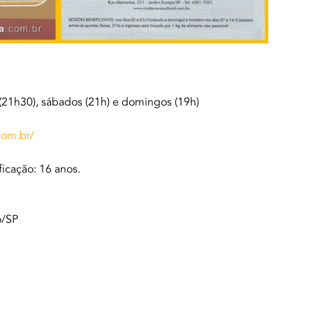
(21h30), sábados (21h) e domingos (19h)
com.br/
icação: 16 anos.
o/SP