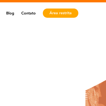
Área restrita
Blog
Contato