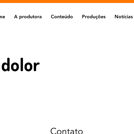
me
A produtora
Conteúdo
Produções
Notícias
dolor
Contato