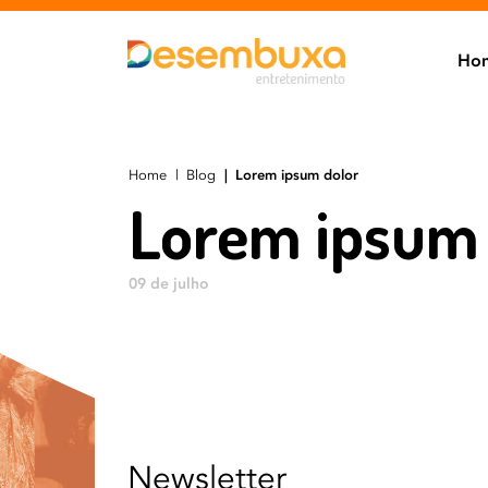
Ho
Home
Blog
Lorem ipsum dolor
Lorem ipsum 
09 de julho
Newsletter