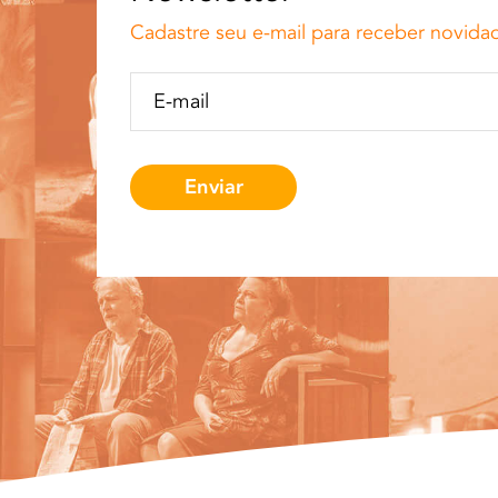
Cadastre seu e-mail para receber novida