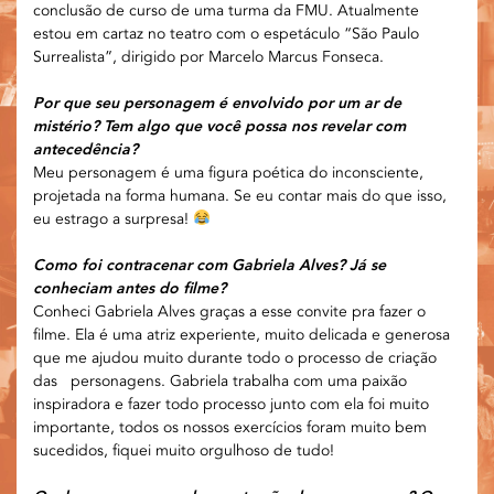
conclusão de curso de uma turma da FMU. Atualmente
estou em cartaz no teatro com o espetáculo “São Paulo
Surrealista”, dirigido por Marcelo Marcus Fonseca.
Por que seu personagem é envolvido por um ar de
mistério? Tem algo que você possa nos revelar com
antecedência?
Meu personagem é uma figura poética do inconsciente,
projetada na forma humana. Se eu contar mais do que isso,
eu estrago a surpresa!
Como foi contracenar com Gabriela Alves? Já se
conheciam antes do filme?
Conheci Gabriela Alves graças a esse convite pra fazer o
filme. Ela é uma atriz experiente, muito delicada e generosa
que me ajudou muito durante todo o processo de criação
das personagens. Gabriela trabalha com uma paixão
inspiradora e fazer todo processo junto com ela foi muito
importante, todos os nossos exercícios foram muito bem
sucedidos, fiquei muito orgulhoso de tudo!