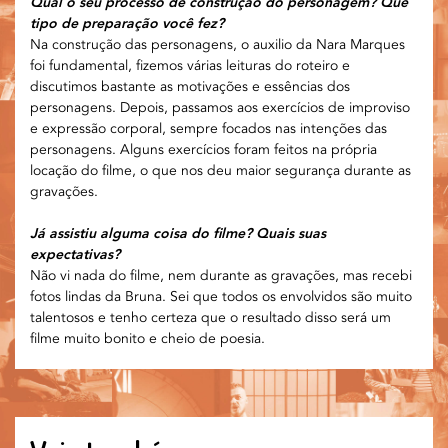
Qual o seu processo de construção do personagem? Que
tipo de preparação você fez?
Na construção das personagens, o auxilio da Nara Marques
foi fundamental, fizemos várias leituras do roteiro e
discutimos bastante as motivações e essências dos
personagens. Depois, passamos aos exercícios de improviso
e expressão corporal, sempre focados nas intenções das
personagens. Alguns exercícios foram feitos na própria
locação do filme, o que nos deu maior segurança durante as
gravações.
Já assistiu alguma coisa do filme? Quais suas
expectativas?
Não vi nada do filme, nem durante as gravações, mas recebi
fotos lindas da Bruna. Sei que todos os envolvidos são muito
talentosos e tenho certeza que o resultado disso será um
filme muito bonito e cheio de poesia.