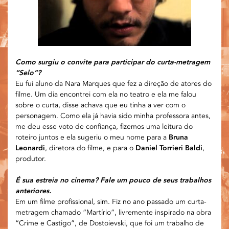
Como surgiu o convite para participar do curta-metragem
“Selo”?
Eu fui aluno da Nara Marques que fez a direção de atores do
filme. Um dia encontrei com ela no teatro e ela me falou
sobre o curta, disse achava que eu tinha a ver com o
personagem. Como ela já havia sido minha professora antes,
me deu esse voto de confiança, fizemos uma leitura do
roteiro juntos e ela sugeriu o meu nome para a
Bruna
Leonardi
, diretora do filme, e para o
Daniel Torrieri Baldi
,
produtor.
É sua estreia no cinema? Fale um pouco de seus trabalhos
anteriores.
Em um filme profissional, sim. Fiz no ano passado um curta-
metragem chamado “Martírio”, livremente inspirado na obra
“Crime e Castigo”, de Dostoievski, que foi um trabalho de