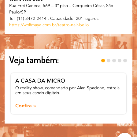
Rua Frei Caneca, 569 – 3º piso – Cerqueira César, São
Paulo/SP
Tel:
(11) 3472-2414 . Capacidade: 201 lugares
https://wolfmaya.com.br/teatro-nair-bello
Veja também:
A CASA DA MICRO
O reality show, comandado por Alan Spadone, estreia
em seus canais digitais.
Confira »