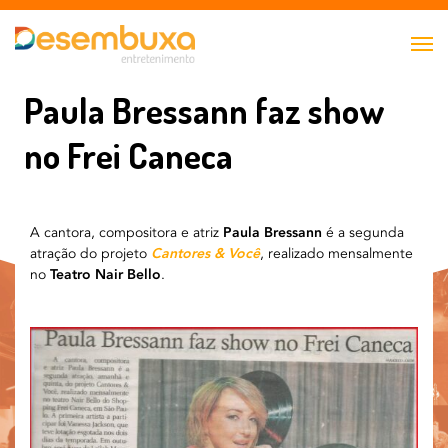
Paula Bressann faz show
no Frei Caneca
A cantora, compositora e atriz
Paula Bressann
é a segunda
atração do projeto
Cantores & Você
, realizado mensalmente
no
Teatro Nair Bello
.